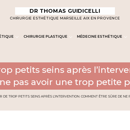
DR THOMAS GUIDICELLI
CHIRURGIE ESTHÉTIQUE MARSEILLE AIX EN PROVENCE
ÉTIQUE
CHIRURGIE PLASTIQUE
MÉDECINE ESTHÉTIQUE
trop petits seins après l’inte
ne pas avoir une trop petite p
OIR DE TROP PETITS SEINS APRÈS L’INTERVENTION. COMMENT ÊTRE SÛRE DE NE 