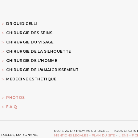
DR GUIDICELLI
CHIRURGIE DES SEINS
CHIRURGIE DU VISAGE
CHIRURGIE DE LA SILHOUETTE
CHIRURGIE DE L'HOMME
CHIRURGIE DE L'AMAIGRISSEMENT
MÉDECINE ESTHÉTIQUE
PHOTOS
F.A.Q
©2015-26 DR THOMAS GUIDICELLI - TOUS DROI
ITROLLES, MARIGNANE,
MENTIONS LÉGALES
-
PLAN DU SITE
-
LIENS
-
FIC