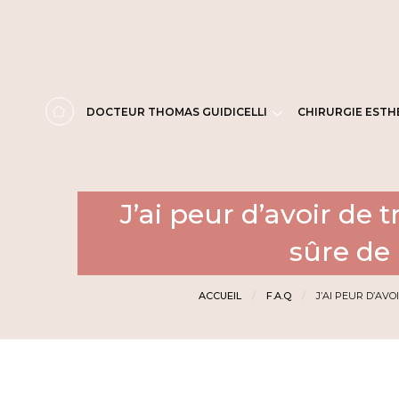
Panneau de gestion des cookies
DOCTEUR THOMAS GUIDICELLI
CHIRURGIE ESTH
J’ai peur d’avoir de 
sûre de 
ACCUEIL
F.A.Q
J’AI PEUR D’AV