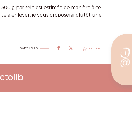
 300 g par sein est estimée de manière à ce
nte à enlever, je vous proposerai plutôt une
Favoris
PARTAGER
ctolib