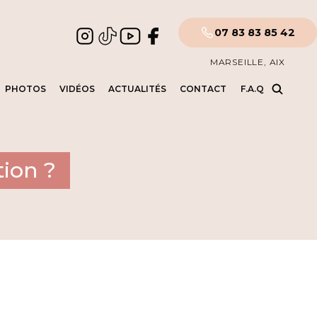
07 83 83 85 42
MARSEILLE, AIX
PHOTOS
VIDÉOS
ACTUALITÉS
CONTACT
F.A.Q
ion ?