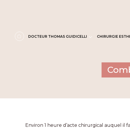
Panneau de gestion des cookies
DOCTEUR THOMAS GUIDICELLI
CHIRURGIE ESTH
Comb
Environ 1 heure d’acte chirurgical auquel il fa