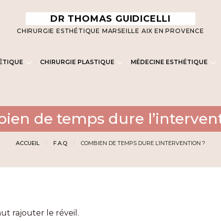
DR THOMAS GUIDICELLI
CHIRURGIE ESTHÉTIQUE MARSEILLE AIX EN PROVENCE
ÉTIQUE
CHIRURGIE PLASTIQUE
MÉDECINE ESTHÉTIQUE
ien de temps dure l’intervent
ACCUEIL
F.A.Q
COMBIEN DE TEMPS DURE L’INTERVENTION ?
ut rajouter le réveil.