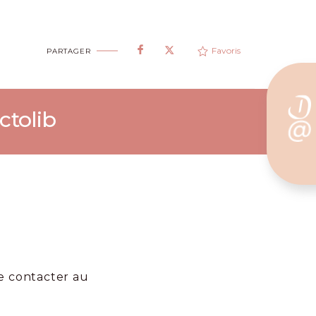
Favoris
PARTAGER
ctolib
e contacter au