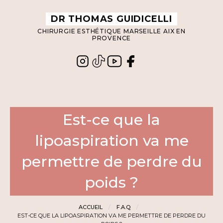
Panneau de gestion des cookies
DR THOMAS GUIDICELLI
CHIRURGIE ESTHÉTIQUE MARSEILLE AIX EN
PROVENCE
Est-ce que la
lipoaspiration va me
permettre de perdre du
poids ?
ACCUEIL
F.A.Q
EST-CE QUE LA LIPOASPIRATION VA ME PERMETTRE DE PERDRE DU