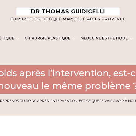
DR THOMAS GUIDICELLI
CHIRURGIE ESTHÉTIQUE MARSEILLE AIX EN PROVENCE
ÉTIQUE
CHIRURGIE PLASTIQUE
MÉDECINE ESTHÉTIQUE
ids après l’intervention, est-c
nouveau le même problème 
E REPRENDS DU POIDS APRÈS L’INTERVENTION, EST-CE QUE JE VAIS AVOIR À N