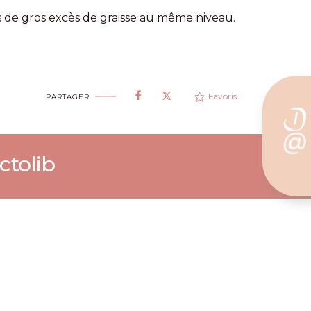
as de gros excès de graisse au même niveau.
Favoris
PARTAGER
ctolib