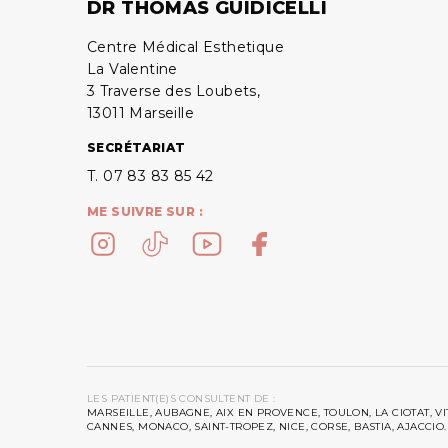
DR THOMAS GUIDICELLI
Centre Médical Esthetique
La Valentine
3 Traverse des Loubets,
13011 Marseille
SECRÉTARIAT
T. 07 83 83 85 42
ME SUIVRE SUR :
LES PATIENT(E)S CONSULTENT DE :
MARSEILLE, AUBAGNE, AIX EN PROVENCE, TOULON, LA CIOTAT, V
CANNES, MONACO, SAINT-TROPEZ, NICE, CORSE, BASTIA, AJACCIO.