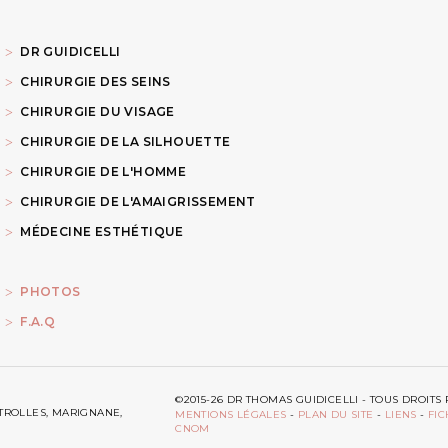
DR GUIDICELLI
CHIRURGIE DES SEINS
CHIRURGIE DU VISAGE
CHIRURGIE DE LA SILHOUETTE
CHIRURGIE DE L'HOMME
CHIRURGIE DE L'AMAIGRISSEMENT
MÉDECINE ESTHÉTIQUE
PHOTOS
F.A.Q
©2015-26 DR THOMAS GUIDICELLI - TOUS DROI
ITROLLES, MARIGNANE,
MENTIONS LÉGALES
-
PLAN DU SITE
-
LIENS
-
FIC
CNOM