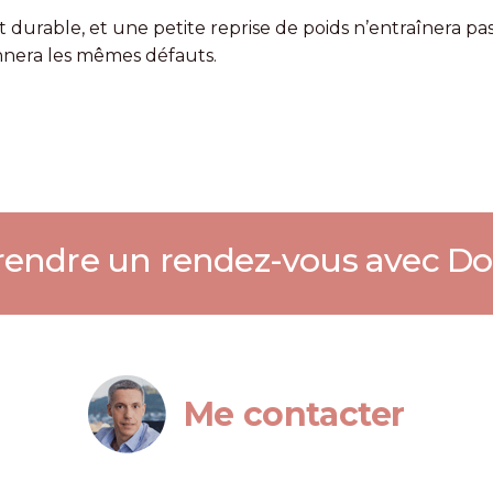
t durable, et une petite reprise de poids n’entraînera p
nnera les mêmes défauts.
endre un rendez-vous avec Do
Me contacter