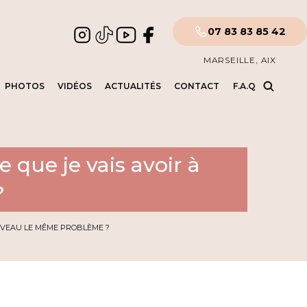
07 83 83 85 42
MARSEILLE, AIX
PHOTOS
VIDÉOS
ACTUALITÉS
CONTACT
F.A.Q
e que je vais avoir à
?
OUVEAU LE MÊME PROBLÈME ?