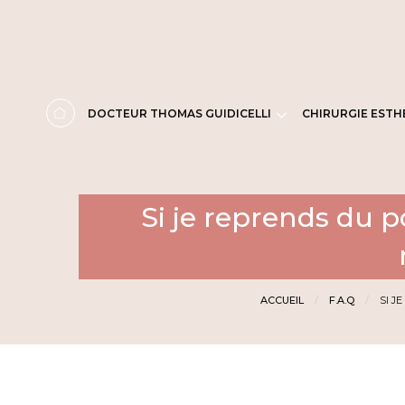
Panneau de gestion des cookies
DOCTEUR THOMAS GUIDICELLI
CHIRURGIE ESTH
Si je reprends du po
ACCUEIL
F.A.Q
SI J