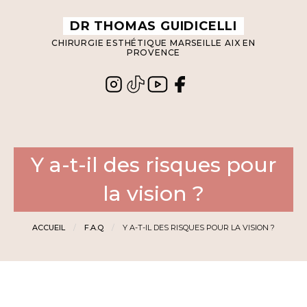
Panneau de gestion des cookies
DR THOMAS GUIDICELLI
CHIRURGIE ESTHÉTIQUE MARSEILLE AIX EN
PROVENCE
Y a-t-il des risques pour
la vision ?
ACCUEIL
F.A.Q
Y A-T-IL DES RISQUES POUR LA VISION ?