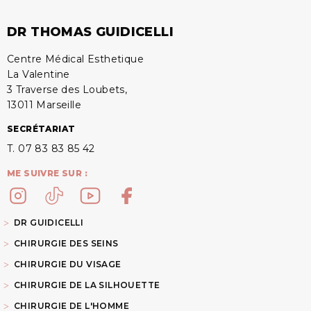
DR THOMAS GUIDICELLI
Centre Médical Esthetique
La Valentine
3 Traverse des Loubets,
13011 Marseille
SECRÉTARIAT
T. 07 83 83 85 42
ME SUIVRE SUR :
DR GUIDICELLI
CHIRURGIE DES SEINS
CHIRURGIE DU VISAGE
CHIRURGIE DE LA SILHOUETTE
CHIRURGIE DE L'HOMME