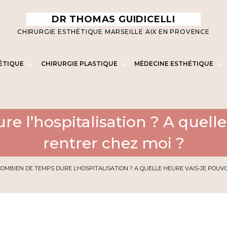
DR THOMAS GUIDICELLI
CHIRURGIE ESTHÉTIQUE MARSEILLE AIX EN PROVENCE
ÉTIQUE
CHIRURGIE PLASTIQUE
MÉDECINE ESTHÉTIQUE
 l’hospitalisation ? A quelle
rentrer chez moi ?
COMBIEN DE TEMPS DURE L’HOSPITALISATION ? A QUELLE HEURE VAIS-JE POUV