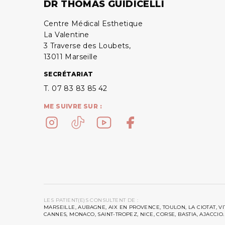
DR THOMAS GUIDICELLI
Centre Médical Esthetique
La Valentine
3 Traverse des Loubets,
13011 Marseille
SECRÉTARIAT
T. 07 83 83 85 42
ME SUIVRE SUR :
LES PATIENT(E)S CONSULTENT DE :
MARSEILLE, AUBAGNE, AIX EN PROVENCE, TOULON, LA CIOTAT, V
CANNES, MONACO, SAINT-TROPEZ, NICE, CORSE, BASTIA, AJACCIO.