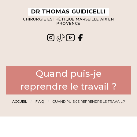
Panneau de gestion des cookies
DR THOMAS GUIDICELLI
CHIRURGIE ESTHÉTIQUE MARSEILLE AIX EN
PROVENCE
Quand puis-je
reprendre le travail ?
ACCUEIL
F.A.Q
QUAND PUIS-JE REPRENDRE LE TRAVAIL ?