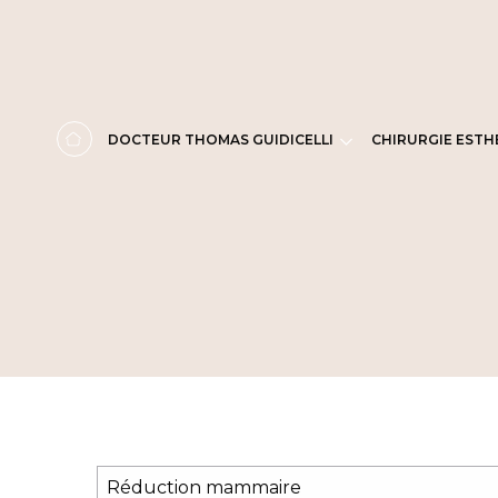
Panneau de gestion des cookies
DOCTEUR THOMAS GUIDICELLI
CHIRURGIE ESTH