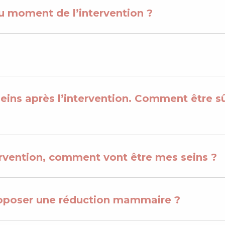
 au moment de l’intervention ?
s seins après l’intervention. Comment être s
tervention, comment vont être mes seins ?
proposer une réduction mammaire ?