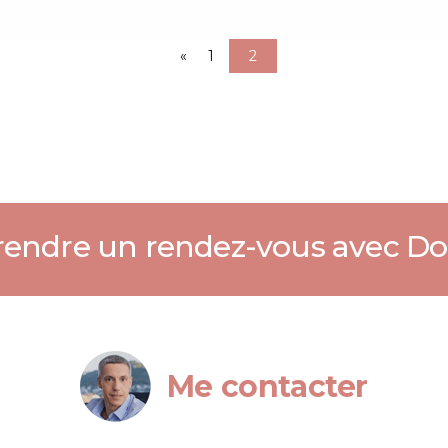
«
1
2
endre un rendez-vous avec Do
Me contacter