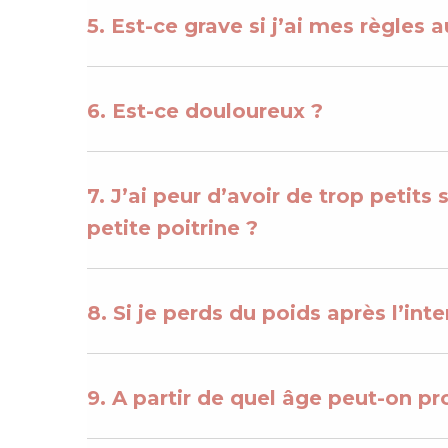
5. Est-ce grave si j’ai mes règles
6. Est-ce douloureux ?
7. J’ai peur d’avoir de trop petit
petite poitrine ?
8. Si je perds du poids après l’in
9. A partir de quel âge peut-on 