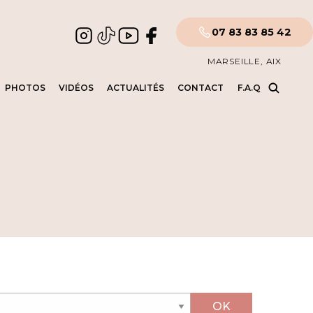
07 83 83 85 42
MARSEILLE, AIX
PHOTOS
VIDÉOS
ACTUALITÉS
CONTACT
F.A.Q