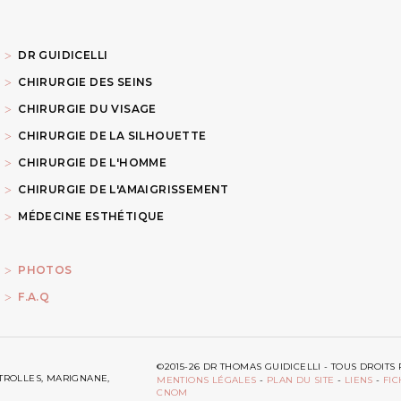
DR GUIDICELLI
CHIRURGIE DES SEINS
CHIRURGIE DU VISAGE
CHIRURGIE DE LA SILHOUETTE
CHIRURGIE DE L'HOMME
CHIRURGIE DE L'AMAIGRISSEMENT
MÉDECINE ESTHÉTIQUE
PHOTOS
F.A.Q
©2015-26 DR THOMAS GUIDICELLI - TOUS DROI
ITROLLES, MARIGNANE,
MENTIONS LÉGALES
-
PLAN DU SITE
-
LIENS
-
FIC
CNOM