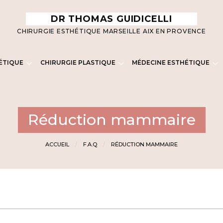
DR THOMAS GUIDICELLI
CHIRURGIE ESTHÉTIQUE MARSEILLE AIX EN PROVENCE
ÉTIQUE
CHIRURGIE PLASTIQUE
MÉDECINE ESTHÉTIQUE
Réduction mammaire
ACCUEIL
F.A.Q
RÉDUCTION MAMMAIRE