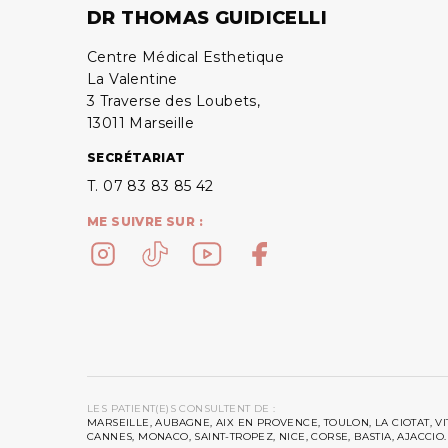
DR THOMAS GUIDICELLI
Centre Médical Esthetique
La Valentine
3 Traverse des Loubets,
13011 Marseille
SECRÉTARIAT
T. 07 83 83 85 42
ME SUIVRE SUR :
LES PATIENT(E)S CONSULTENT DE :
MARSEILLE, AUBAGNE, AIX EN PROVENCE, TOULON, LA CIOTAT, V
CANNES, MONACO, SAINT-TROPEZ, NICE, CORSE, BASTIA, AJACCIO.