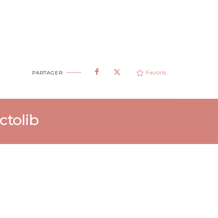
Favoris
PARTAGER
ctolib