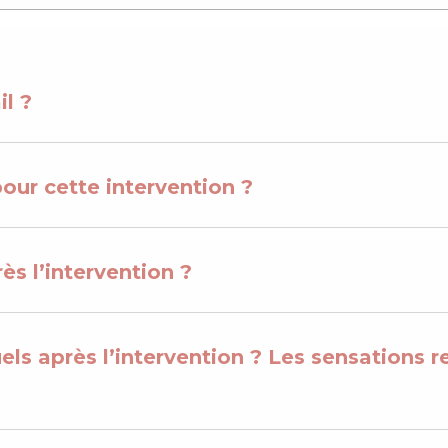
il ?
pour cette intervention ?
rès l’intervention ?
els après l’intervention ? Les sensations 