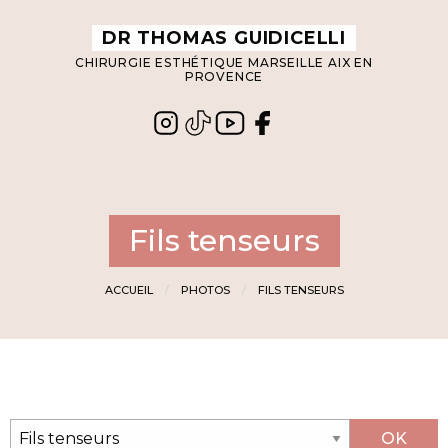
Panneau de gestion des cookies
DR THOMAS GUIDICELLI
CHIRURGIE ESTHÉTIQUE MARSEILLE AIX EN
PROVENCE
Fils tenseurs
ACCUEIL
PHOTOS
FILS TENSEURS