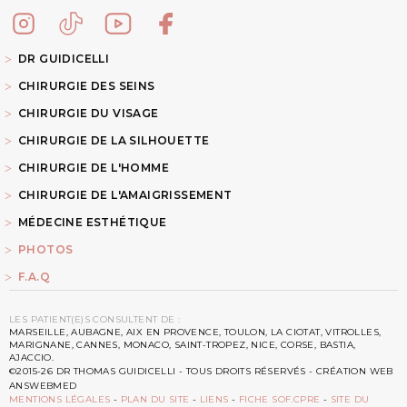
DR GUIDICELLI
CHIRURGIE DES SEINS
CHIRURGIE DU VISAGE
CHIRURGIE DE LA SILHOUETTE
CHIRURGIE DE L'HOMME
CHIRURGIE DE L'AMAIGRISSEMENT
MÉDECINE ESTHÉTIQUE
PHOTOS
F.A.Q
LES PATIENT(E)S CONSULTENT DE :
MARSEILLE, AUBAGNE, AIX EN PROVENCE, TOULON, LA CIOTAT, VITROLLES,
MARIGNANE, CANNES, MONACO, SAINT-TROPEZ, NICE, CORSE, BASTIA,
AJACCIO.
©2015-26 DR THOMAS GUIDICELLI - TOUS DROITS RÉSERVÉS - CRÉATION WEB
ANSWEBMED
MENTIONS LÉGALES
-
PLAN DU SITE
-
LIENS
-
FICHE SOF.CPRE
-
SITE DU