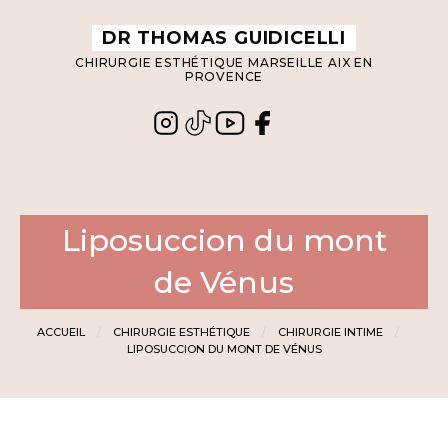
Panneau de gestion des cookies
DR THOMAS GUIDICELLI
CHIRURGIE ESTHÉTIQUE MARSEILLE AIX EN
PROVENCE
Liposuccion du mont
de Vénus
ACCUEIL
CHIRURGIE ESTHÉTIQUE
CHIRURGIE INTIME
LIPOSUCCION DU MONT DE VÉNUS