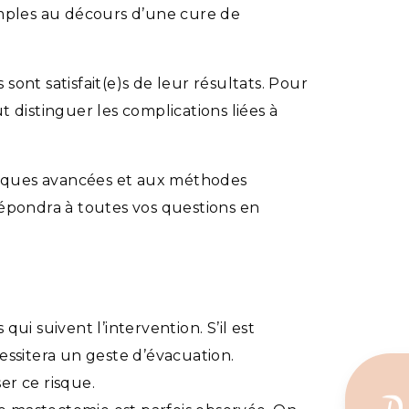
imples au décours d’une cure de
sont satisfait(e)s de leur résultats. Pour
ut distinguer les complications liées à
hniques avancées et aux méthodes
 répondra à toutes vos questions en
i suivent l’intervention. S’il est
ssitera un geste d’évacuation.
er ce risque.