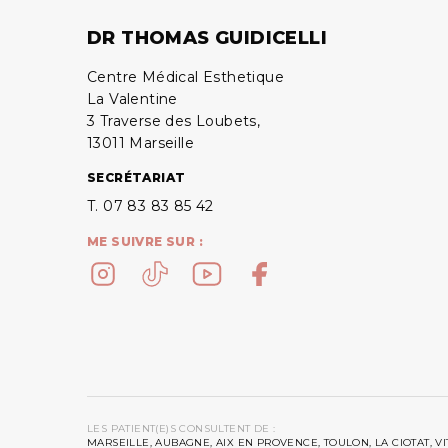
DR THOMAS GUIDICELLI
Centre Médical Esthetique
La Valentine
3 Traverse des Loubets,
13011 Marseille
SECRÉTARIAT
T. 07 83 83 85 42
ME SUIVRE SUR :
LES PATIENT(E)S CONSULTENT DE :
MARSEILLE, AUBAGNE, AIX EN PROVENCE, TOULON, LA CIOTAT, V