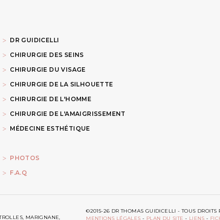
DR GUIDICELLI
CHIRURGIE DES SEINS
CHIRURGIE DU VISAGE
CHIRURGIE DE LA SILHOUETTE
CHIRURGIE DE L'HOMME
CHIRURGIE DE L'AMAIGRISSEMENT
MÉDECINE ESTHÉTIQUE
PHOTOS
F.A.Q
©2015-26 DR THOMAS GUIDICELLI - TOUS DROI
ITROLLES, MARIGNANE,
MENTIONS LÉGALES
-
PLAN DU SITE
-
LIENS
-
FIC