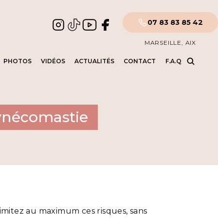
07 83 83 85 42
MARSEILLE, AIX
PHOTOS
VIDÉOS
ACTUALITÉS
CONTACT
F.A.Q
gynécomastie
 limitez au maximum ces risques, sans