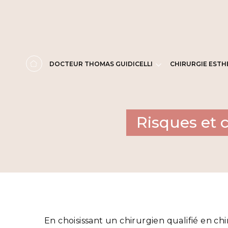
Panneau de gestion des cookies
DOCTEUR THOMAS GUIDICELLI
CHIRURGIE ESTH
Risques et 
En choisissant un chirurgien qualifié en ch