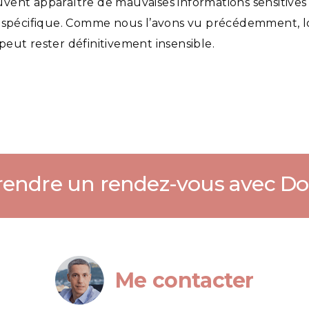
ent apparaître de mauvaises informations sensitives ave
 spécifique. Comme nous l’avons vu précédemment, lo
eut rester définitivement insensible.
endre un rendez-vous avec Do
Me contacter