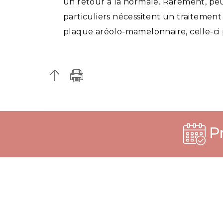
un retour à la normale. Rarement, peuv
particuliers nécessitent un traitement
plaque aréolo-mamelonnaire, celle-ci p
Pr