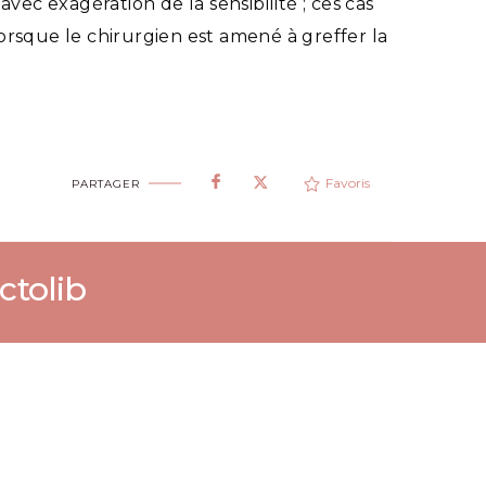
c exagération de la sensibilité ; ces cas
rsque le chirurgien est amené à greffer la
Favoris
PARTAGER
ctolib