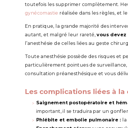
toutefois les supprimer complètement. Heur
gynécomastie
réalisée dans les règles, et 
En pratique, la grande majorité des interven
autant, et malgré leur rareté,
vous devez e
l’anesthésie de celles liées au geste chirurg
Toute anesthésie possède des risques et p
particulièrement pointues de surveillance, 
consultation préanesthésique et vous délivr
Les complications liées à la 
Saignement postopératoire et hém
important, il se traduira par un gonfl
Phlébite et embolie pulmonaire :
la