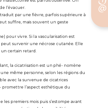
 mastectomie est parfois observée. On
de l’évacuer.
traduit par une fièvre, parfois supérieure à
peut suffire, mais souvent un geste
 pour vivre. Si la vascularisation est
 peut survenir une nécrose cutanée. Elle
 un certain retard.
ant, la cicatrisation est un phé- nomène
hez une même personne, selon les régions du
orable avec la survenue de cicatrices
m- promettre l’aspect esthétique du
ente les premiers mois puis s’estompe avant