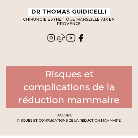
Panneau de gestion des cookies
DR THOMAS GUIDICELLI
CHIRURGIE ESTHÉTIQUE MARSEILLE AIX EN
PROVENCE
Risques et
complications de la
réduction mammaire
ACCUEIL
RISQUES ET COMPLICATIONS DE LA RÉDUCTION MAMMAIRE