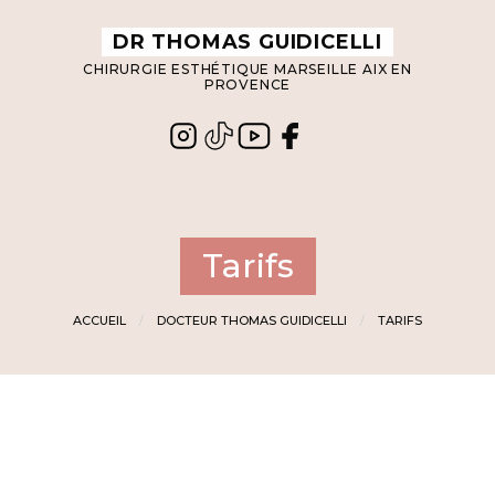
Panneau de gestion des cookies
DR THOMAS GUIDICELLI
CHIRURGIE ESTHÉTIQUE MARSEILLE AIX EN
PROVENCE
Tarifs
ACCUEIL
DOCTEUR THOMAS GUIDICELLI
TARIFS